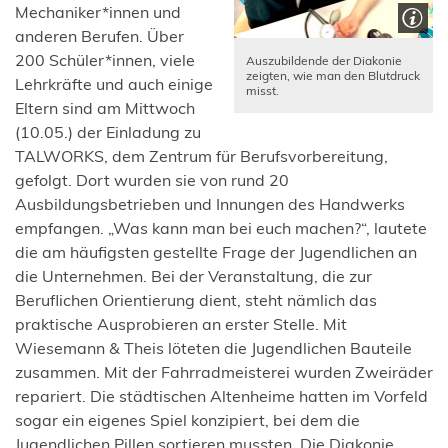
Mechaniker*innen und
anderen Berufen. Über
200 Schüler*innen, viele
Auszubildende der Diakonie
zeigten, wie man den Blutdruck
Lehrkräfte und auch einige
misst.
Eltern sind am Mittwoch
(10.05.) der Einladung zu
TALWORKS, dem Zentrum für Berufsvorbereitung,
gefolgt. Dort wurden sie von rund 20
Ausbildungsbetrieben und Innungen des Handwerks
empfangen. „Was kann man bei euch machen?“, lautete
die am häufigsten gestellte Frage der Jugendlichen an
die Unternehmen. Bei der Veranstaltung, die zur
Beruflichen Orientierung dient, steht nämlich das
praktische Ausprobieren an erster Stelle. Mit
Wiesemann & Theis löteten die Jugendlichen Bauteile
zusammen. Mit der Fahrradmeisterei wurden Zweiräder
repariert. Die städtischen Altenheime hatten im Vorfeld
sogar ein eigenes Spiel konzipiert, bei dem die
Jugendlichen Pillen sortieren mussten. Die Diakonie