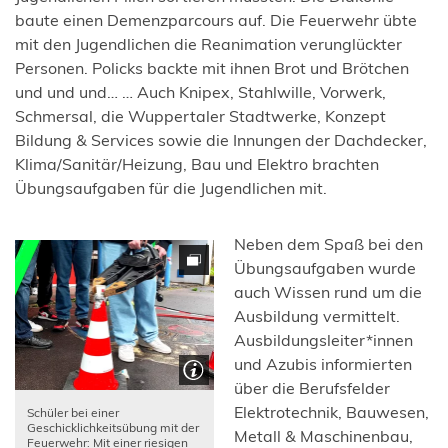
baute einen Demenzparcours auf. Die Feuerwehr übte
mit den Jugendlichen die Reanimation verunglückter
Personen. Policks backte mit ihnen Brot und Brötchen
und und und… … Auch Knipex, Stahlwille, Vorwerk,
Schmersal, die Wuppertaler Stadtwerke, Konzept
Bildung & Services sowie die Innungen der Dachdecker,
Klima/Sanitär/Heizung, Bau und Elektro brachten
Übungsaufgaben für die Jugendlichen mit.
Neben dem Spaß bei den
Übungsaufgaben wurde
auch Wissen rund um die
Ausbildung vermittelt.
Ausbildungsleiter*innen
und Azubis informierten
über die Berufsfelder
Elektrotechnik, Bauwesen,
Schüler bei einer
Geschicklichkeitsübung mit der
Metall & Maschinenbau,
Feuerwehr: Mit einer riesigen