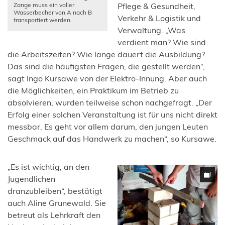
Zange muss ein voller
Pflege & Gesundheit,
Wasserbecher von A nach B
Verkehr & Logistik und
transportiert werden.
Verwaltung. „Was
verdient man? Wie sind
die Arbeitszeiten? Wie lange dauert die Ausbildung?
Das sind die häufigsten Fragen, die gestellt werden“,
sagt Ingo Kursawe von der Elektro-Innung. Aber auch
die Möglichkeiten, ein Praktikum im Betrieb zu
absolvieren, wurden teilweise schon nachgefragt. „Der
Erfolg einer solchen Veranstaltung ist für uns nicht direkt
messbar. Es geht vor allem darum, den jungen Leuten
Geschmack auf das Handwerk zu machen“, so Kursawe.
„Es ist wichtig, an den
Jugendlichen
dranzubleiben“, bestätigt
auch Aline Grunewald. Sie
betreut als Lehrkraft den