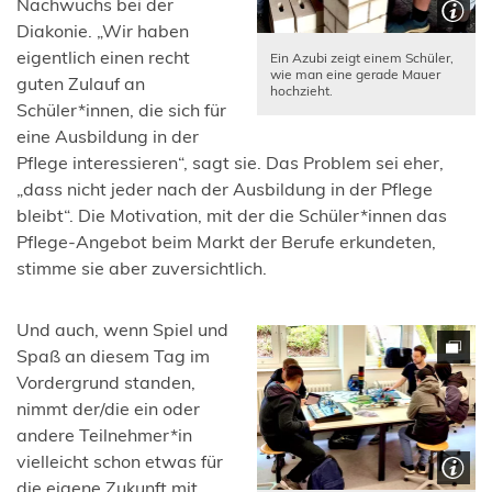
Nachwuchs bei der
Diakonie. „Wir haben
eigentlich einen recht
Ein Azubi zeigt einem Schüler,
wie man eine gerade Mauer
guten Zulauf an
hochzieht.
Schüler*innen, die sich für
eine Ausbildung in der
Pflege interessieren“, sagt sie. Das Problem sei eher,
„dass nicht jeder nach der Ausbildung in der Pflege
bleibt“. Die Motivation, mit der die Schüler*innen das
Pflege-Angebot beim Markt der Berufe erkundeten,
stimme sie aber zuversichtlich.
Und auch, wenn Spiel und
Spaß an diesem Tag im
Vordergrund standen,
nimmt der/die ein oder
andere Teilnehmer*in
vielleicht schon etwas für
die eigene Zukunft mit.