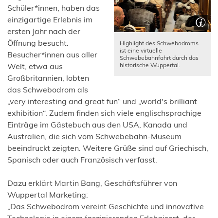
Schüler*innen, haben das
einzigartige Erlebnis im
ersten Jahr nach der
Öffnung besucht.
Highlight des Schwebodroms
ist eine virtuelle
Besucher*innen aus aller
Schwebebahnfahrt durch das
historische Wuppertal.
Welt, etwa aus
Großbritannien, lobten
das Schwebodrom als
„very interesting and great fun“ und „world's brilliant
exhibition“. Zudem finden sich viele englischsprachige
Einträge im Gästebuch aus den USA, Kanada und
Australien, die sich vom Schwebebahn-Museum
beeindruckt zeigten. Weitere Grüße sind auf Griechisch,
Spanisch oder auch Französisch verfasst.
Dazu erklärt Martin Bang, Geschäftsführer von
Wuppertal Marketing:
„Das Schwebodrom vereint Geschichte und innovative