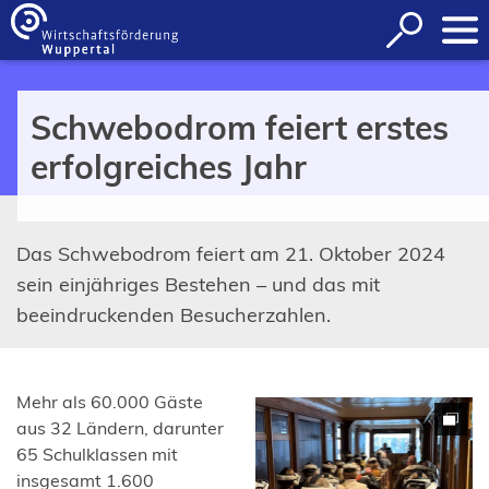
Inhalt anspringen
Suche
öffnen
Schwebodrom feiert erstes
erfolgreiches Jahr
Das Schwebodrom feiert am 21. Oktober 2024
sein einjähriges Bestehen – und das mit
beeindruckenden Besucherzahlen.
Mehr als 60.000 Gäste
aus 32 Ländern, darunter
65 Schulklassen mit
insgesamt 1.600