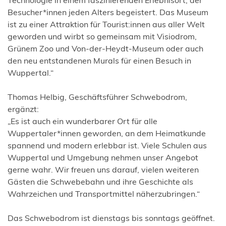
Technologie in einem faszinierenden Erlebnisort, der
Besucher*innen jeden Alters begeistert. Das Museum
ist zu einer Attraktion für Tourist:innen aus aller Welt
geworden und wirbt so gemeinsam mit Visiodrom,
Grünem Zoo und Von-der-Heydt-Museum oder auch
den neu entstandenen Murals für einen Besuch in
Wuppertal.“
Thomas Helbig, Geschäftsführer Schwebodrom,
ergänzt:
„Es ist auch ein wunderbarer Ort für alle
Wuppertaler*innen geworden, an dem Heimatkunde
spannend und modern erlebbar ist. Viele Schulen aus
Wuppertal und Umgebung nehmen unser Angebot
gerne wahr. Wir freuen uns darauf, vielen weiteren
Gästen die Schwebebahn und ihre Geschichte als
Wahrzeichen und Transportmittel näherzubringen.“
Das Schwebodrom ist dienstags bis sonntags geöffnet.