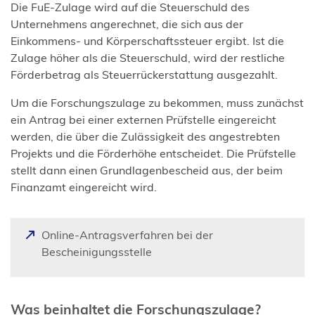
Die FuE-Zulage wird auf die Steuerschuld des
Unternehmens angerechnet, die sich aus der
Einkommens- und Körperschaftssteuer ergibt. Ist die
Zulage höher als die Steuerschuld, wird der restliche
Förderbetrag als Steuerrückerstattung ausgezahlt.
Um die Forschungszulage zu bekommen, muss zunächst
ein Antrag bei einer externen Prüfstelle eingereicht
werden, die über die Zulässigkeit des angestrebten
Projekts und die Förderhöhe entscheidet. Die Prüfstelle
stellt dann einen Grundlagenbescheid aus, der beim
Finanzamt eingereicht wird.
Online-Antragsverfahren bei der
(
Bescheinigungsstelle
Ö
f
f
Was beinhaltet die Forschungszulage?