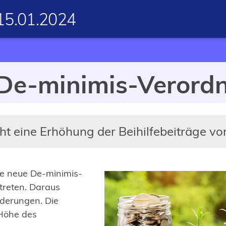
15.01.2024
De-minimis-Verord
t eine Erhöhung der Beihilfebeiträge vor
ne neue De-minimis-
treten. Daraus
nderungen. Die
 Höhe des