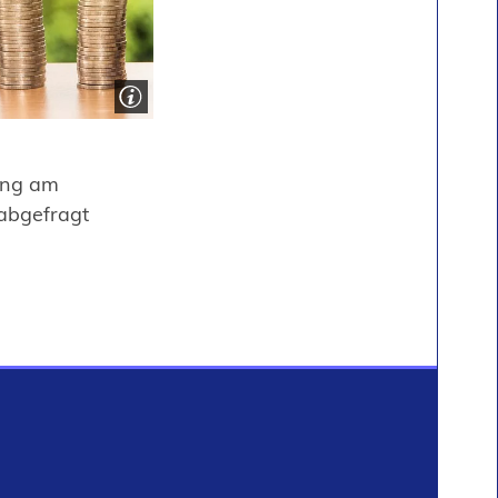
rung am
abgefragt