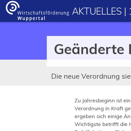
Inhalt anspringen
AKTUELLES | 
Geänderte 
Die neue Verordnung sieh
Zu Jahresbeginn ist ei
Verordnung in Kraft ge
ergeben sich einige Ä
Wichtigste betrifft die