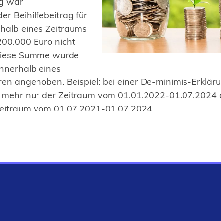
ng war
er Beihilfebeitrag für
halb eines Zeitraums
200.000 Euro nicht
 Diese Summe wurde
nnerhalb eines
ren angehoben. Beispiel: bei einer De-minimis-Erklä
 mehr nur der Zeitraum vom 01.01.2022-01.07.2024 
Zeitraum vom 01.07.2021-01.07.2024.