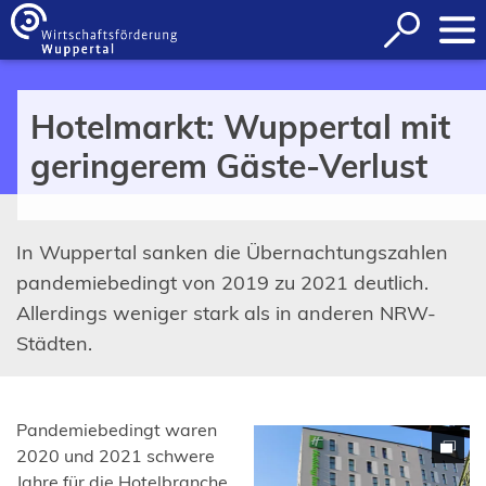
Inhalt anspringen
Suche
öffnen
Hotelmarkt: Wuppertal mit
geringerem Gäste-Verlust
In Wuppertal sanken die Übernachtungszahlen
pandemiebedingt von 2019 zu 2021 deutlich.
Allerdings weniger stark als in anderen NRW-
Städten.
Pandemiebedingt waren
2020 und 2021 schwere
Jahre für die Hotelbranche.