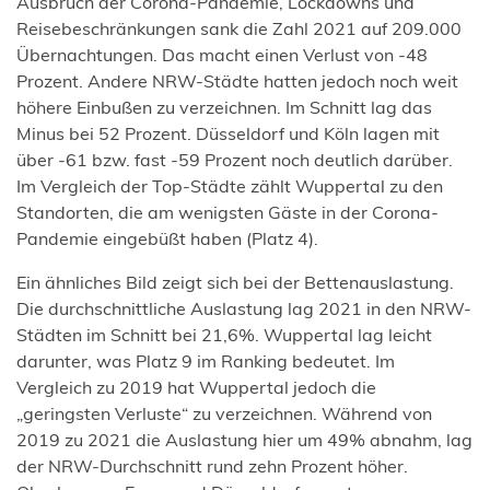
Ausbruch der Corona-Pandemie, Lockdowns und
Reisebeschränkungen sank die Zahl 2021 auf 209.000
Übernachtungen. Das macht einen Verlust von -48
Prozent. Andere NRW-Städte hatten jedoch noch weit
höhere Einbußen zu verzeichnen. Im Schnitt lag das
Minus bei 52 Prozent. Düsseldorf und Köln lagen mit
über -61 bzw. fast -59 Prozent noch deutlich darüber.
Im Vergleich der Top-Städte zählt Wuppertal zu den
Standorten, die am wenigsten Gäste in der Corona-
Pandemie eingebüßt haben (Platz 4).
Ein ähnliches Bild zeigt sich bei der Bettenauslastung.
Die durchschnittliche Auslastung lag 2021 in den NRW-
Städten im Schnitt bei 21,6%. Wuppertal lag leicht
darunter, was Platz 9 im Ranking bedeutet. Im
Vergleich zu 2019 hat Wuppertal jedoch die
„geringsten Verluste“ zu verzeichnen. Während von
2019 zu 2021 die Auslastung hier um 49% abnahm, lag
der NRW-Durchschnitt rund zehn Prozent höher.