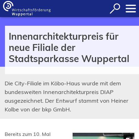
Inhalt anspringen
Suche
öffnen
Innenarchitekturpreis für
neue Filiale der
Stadtsparkasse Wuppertal
Die City-Filiale im Köbo-Haus wurde mit dem
bundesweiten Innenarchitekturpreis DIAP
ausgezeichnet. Der Entwurf stammt von Heiner
Kolbe von der bkp GmbH.
Bereits zum 10. Mal