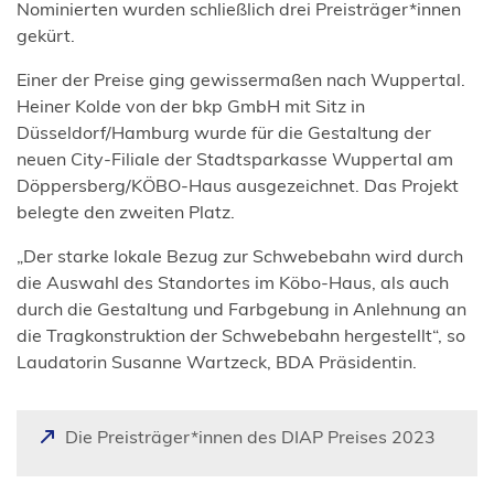
Nominierten wurden schließlich drei Preisträger*innen
gekürt.
Einer der Preise ging gewissermaßen nach Wuppertal.
Heiner Kolde von der bkp GmbH mit Sitz in
Düsseldorf/Hamburg wurde für die Gestaltung der
neuen City-Filiale der Stadtsparkasse Wuppertal am
Döppersberg/KÖBO-Haus ausgezeichnet. Das Projekt
belegte den zweiten Platz.
„Der starke lokale Bezug zur Schwebebahn wird durch
die Auswahl des Standortes im Köbo-Haus, als auch
durch die Gestaltung und Farbgebung in Anlehnung an
die Tragkonstruktion der Schwebebahn hergestellt“, so
Laudatorin Susanne Wartzeck, BDA Präsidentin.
(
Die Preisträger*innen des DIAP Preises 2023
Ö
f