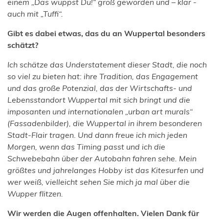
einem „Das wuppst Du!“ groß geworden und – klar -
auch mit „Tuffi“.
Gibt es dabei etwas, das du an Wuppertal besonders
schätzt?
Ich schätze das Understatement dieser Stadt, die noch
so viel zu bieten hat: ihre Tradition, das Engagement
und das große Potenzial, das der Wirtschafts- und
Lebensstandort Wuppertal mit sich bringt und die
imposanten und internationalen „urban art murals“
(Fassadenbilder), die Wuppertal in ihrem besonderen
Stadt-Flair tragen. Und dann freue ich mich jeden
Morgen, wenn das Timing passt und ich die
Schwebebahn über der Autobahn fahren sehe. Mein
größtes und jahrelanges Hobby ist das Kitesurfen und
wer weiß, vielleicht sehen Sie mich ja mal über die
Wupper flitzen.
Wir werden die Augen offenhalten. Vielen Dank für