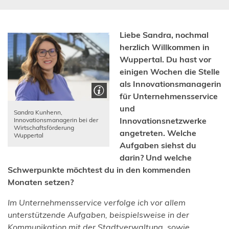
Liebe Sandra, nochmal
herzlich Willkommen in
Wuppertal. Du hast vor
einigen Wochen die Stelle
als Innovationsmanagerin
für Unternehmensservice
und
Sandra Kunhenn,
Innovationsnetzwerke
Innovationsmanagerin bei der
Wirtschaftsförderung
angetreten. Welche
Wuppertal
Aufgaben siehst du
darin? Und welche
Schwerpunkte möchtest du in den kommenden
Monaten setzen?
Im Unternehmensservice verfolge ich vor allem
unterstützende Aufgaben, beispielsweise in der
Kommunikation mit der Stadtverwaltung, sowie