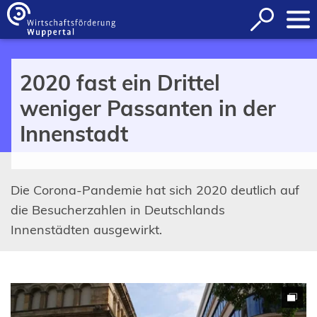
Inhalt anspringen
Suche
öffnen
2020 fast ein Drittel
weniger Passanten in der
Innenstadt
Die Corona-Pandemie hat sich 2020 deutlich auf
die Besucherzahlen in Deutschlands
Innenstädten ausgewirkt.