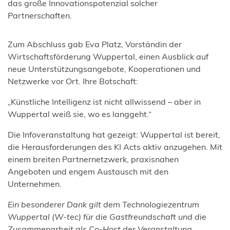
das große Innovationspotenzial solcher
Partnerschaften.
Zum Abschluss gab Eva Platz, Vorständin der
Wirtschaftsförderung Wuppertal, einen Ausblick auf
neue Unterstützungsangebote, Kooperationen und
Netzwerke vor Ort. Ihre Botschaft:
„Künstliche Intelligenz ist nicht allwissend – aber in
Wuppertal weiß sie, wo es langgeht.“
Die Infoveranstaltung hat gezeigt: Wuppertal ist bereit,
die Herausforderungen des KI Acts aktiv anzugehen. Mit
einem breiten Partnernetzwerk, praxisnahen
Angeboten und engem Austausch mit den
Unternehmen.
Ein besonderer Dank gilt dem Technologiezentrum
Wuppertal (W-tec) für die Gastfreundschaft und die
Zusammenarbeit als Co-Host der Veranstaltung.