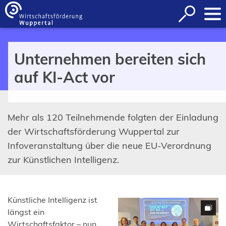
Inhalt anspringen
Suche
öffnen
Unternehmen bereiten sich
auf KI-Act vor
Mehr als 120 Teilnehmende folgten der Einladung
der Wirtschaftsförderung Wuppertal zur
Infoveranstaltung über die neue EU-Verordnung
zur Künstlichen Intelligenz.
Künstliche Intelligenz ist
längst ein
Wirtschaftsfaktor – nun