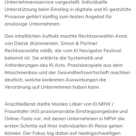
Unternehmensservice vorgestellt: Individuelle
Unterstützung beim Einstieg in digitale und KI-gestützte
Prozesse gehört künftig zum festen Angebot für
ansässige Unternehmen.
Den inhaltlichen Auftakt machte Rechtsanwältin Anna
von Dietze (Kümmerlein, Simon & Partner
Rechtsanwälte mbB), die vom KI Navigator Festival
bekannt ist. Sie erklärte die Systematik und
Anforderungen des KI Acts. Praxisbeispiele aus dem
Maschinenbau und der Gesundheitswirtschaft machten
deutlich, welche konkreten Auswirkungen die
Verordnung auf Unternehmen haben kann.
Anschließend stellte Monika Löber von KI.NRW /
Fraunhofer IAIS praxiserprobte Einstiegsangebote und
Online-Tools vor, mit denen Unternehmen in NRW die
ersten Schritte auf ihrer individuellen KI-Reise gehen
können. Der Fokus lag dabei auf niedrigschwelligen