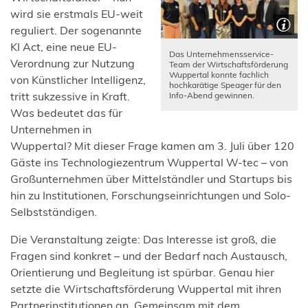
wird sie erstmals EU-weit
reguliert. Der sogenannte
KI Act, eine neue EU-
Das Unternehmensservice-
Verordnung zur Nutzung
Team der Wirtschaftsförderung
Wuppertal konnte fachlich
von Künstlicher Intelligenz,
hochkarätige Speager für den
tritt sukzessive in Kraft.
Info-Abend gewinnen.
Was bedeutet das für
Unternehmen in
Wuppertal? Mit dieser Frage kamen am 3. Juli über 120
Gäste ins Technologiezentrum Wuppertal W-tec – von
Großunternehmen über Mittelständler und Startups bis
hin zu Institutionen, Forschungseinrichtungen und Solo-
Selbstständigen.
Die Veranstaltung zeigte: Das Interesse ist groß, die
Fragen sind konkret – und der Bedarf nach Austausch,
Orientierung und Begleitung ist spürbar. Genau hier
setzte die Wirtschaftsförderung Wuppertal mit ihren
Partnerinstitutionen an. Gemeinsam mit dem