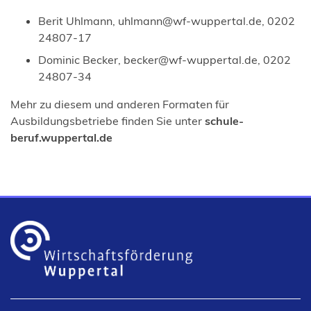
Berit Uhlmann,
uhlmann
wf-wuppertal
de
, 0202
24807-17
Dominic Becker,
becker
wf-wuppertal
de
, 0202
24807-34
Mehr zu diesem und anderen Formaten für
Ausbildungsbetriebe finden Sie unter
schule-
beruf.wuppertal.de