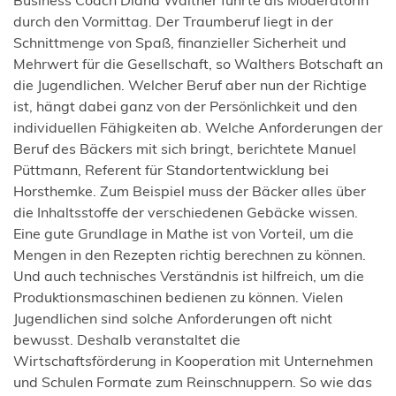
Business Coach Diana Walther führte als Moderatorin
durch den Vormittag. Der Traumberuf liegt in der
Schnittmenge von Spaß, finanzieller Sicherheit und
Mehrwert für die Gesellschaft, so Walthers Botschaft an
die Jugendlichen. Welcher Beruf aber nun der Richtige
ist, hängt dabei ganz von der Persönlichkeit und den
individuellen Fähigkeiten ab. Welche Anforderungen der
Beruf des Bäckers mit sich bringt, berichtete Manuel
Püttmann, Referent für Standortentwicklung bei
Horsthemke. Zum Beispiel muss der Bäcker alles über
die Inhaltsstoffe der verschiedenen Gebäcke wissen.
Eine gute Grundlage in Mathe ist von Vorteil, um die
Mengen in den Rezepten richtig berechnen zu können.
Und auch technisches Verständnis ist hilfreich, um die
Produktionsmaschinen bedienen zu können. Vielen
Jugendlichen sind solche Anforderungen oft nicht
bewusst. Deshalb veranstaltet die
Wirtschaftsförderung in Kooperation mit Unternehmen
und Schulen Formate zum Reinschnuppern. So wie das