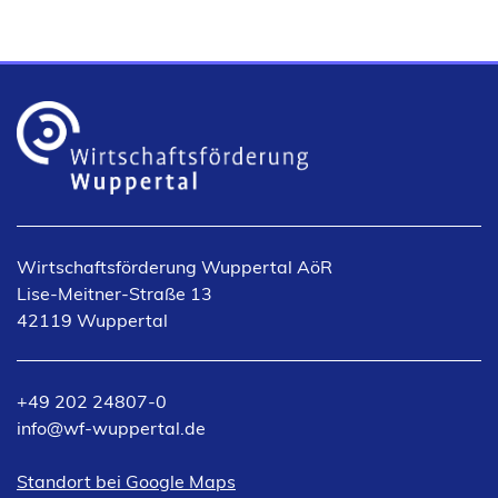
Wirtschaftsförderung Wuppertal AöR
Lise-Meitner-Straße 13
42119 Wuppertal
+49 202 24807-0
info
wf-wuppertal
de
(Öffnet
Standort bei Google Maps