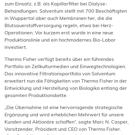
zum Einsatz, z.B. als Kapillarfilter bei Dialyse-
Behandlungen. Solventum stellt mit 700 Beschäftigten
in Wuppertal aber auch Membranen her, die die
Blutsauerstoffversorgung regeln, etwa bei Herz-
Operationen. Vor kurzem erst wurde in eine neue
Produktionslinie und ein hochmodernes Bio-Labor
investiert.
Thermo Fisher verfügt bereits über ein führendes
Portfolio an Zellkulturmedien und Einwegtechnologien.
Das innovative Filtrationsportfolio von Solventum
erweitert nun die Fähigkeiten von Thermo Fisher in der
Entwicklung und Herstellung von Biologika entlang der
gesamten Produktionskette.
„Die Übernahme ist eine hervorragende strategische
Ergänzung und wird erheblichen Mehrwert für unsere
Kunden und Aktionäre schaffen“, sagte Marc N. Casper,
Vorsitzender, Präsident und CEO von Thermo Fisher.