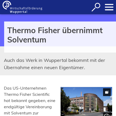
Inhalt anspringen
Suche
öffnen
Thermo Fisher übernimmt
Solventum
Auch das Werk in Wuppertal bekommt mit der
Übernahme einen neuen Eigentümer.
Das US-Unternehmen
Thermo Fisher Scientific
hat bekannt gegeben, eine
endgültige Vereinbarung
mit Solventum zur