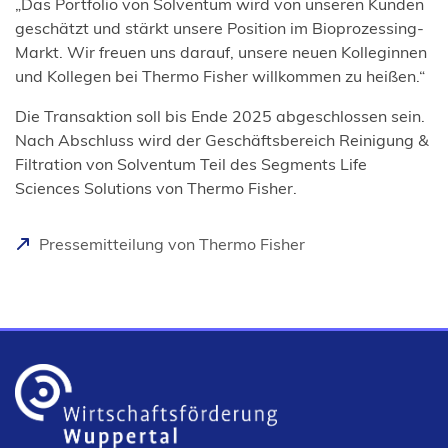
„Das Portfolio von Solventum wird von unseren Kunden
geschätzt und stärkt unsere Position im Bioprozessing-
Markt. Wir freuen uns darauf, unsere neuen Kolleginnen
und Kollegen bei Thermo Fisher willkommen zu heißen.“
Die Transaktion soll bis Ende 2025 abgeschlossen sein.
Nach Abschluss wird der Geschäftsbereich Reinigung &
Filtration von Solventum Teil des Segments Life
Sciences Solutions von Thermo Fisher.
(
Pressemitteilung von Thermo Fisher
Ö
f
f
n
e
t
i
n