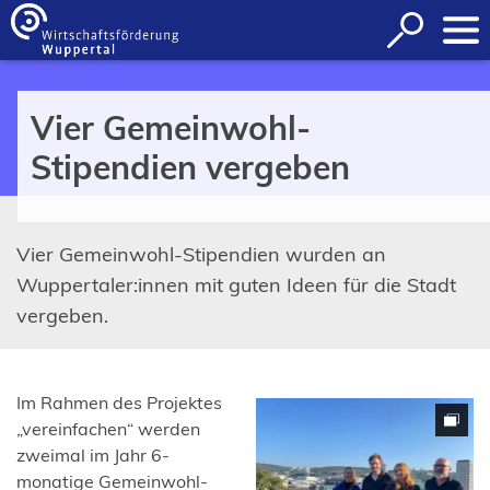
Inhalt anspringen
Suche
öffnen
Vier Gemeinwohl-
Stipendien vergeben
Vier Gemeinwohl-Stipendien wurden an
Wuppertaler:innen mit guten Ideen für die Stadt
vergeben.
Im Rahmen des Projektes
„vereinfachen“ werden
zweimal im Jahr 6-
monatige Gemeinwohl-