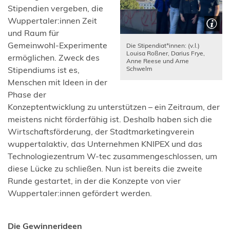
Stipendien vergeben, die
Wuppertaler:innen Zeit
und Raum für
Gemeinwohl-Experimente
Die Stipendiat*innen: (v.l.)
Louisa Roßner, Darius Frye,
ermöglichen. Zweck des
Anne Reese und Arne
Schwelm
Stipendiums ist es,
Menschen mit Ideen in der
Phase der
Konzeptentwicklung zu unterstützen – ein Zeitraum, der
meistens nicht förderfähig ist. Deshalb haben sich die
Wirtschaftsförderung, der Stadtmarketingverein
wuppertalaktiv, das Unternehmen KNIPEX und das
Technologiezentrum W-tec zusammengeschlossen, um
diese Lücke zu schließen. Nun ist bereits die zweite
Runde gestartet, in der die Konzepte von vier
Wuppertaler:innen gefördert werden.
Die Gewinnerideen