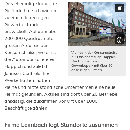
Das ehemalige Industrie-
Gelände hat sich wieder
zu einem lebendigen
Gewerbestandort
entwickelt. Auf dem über
200.000 Quadratmeter
großen Areal an der
Konsumstraße, wo einst
Viel los in der Konsumstraße
45: Das ehemalige Happich-
die Automobilzulieferer
Werk ist heute ein
Gewerbepark mit über 20
Happich und zuletzt
ansässigen Firmen.
Johnson Controls ihre
Werke hatten, haben
kleine und mittelständische Unternehmen eine neue
Heimat gefunden. Aktuell sind dort über 20 Betriebe
ansässig, die zusammen vor Ort über 1000
Beschäftigte zählen.
Firma Leimbach legt Standorte zusammen