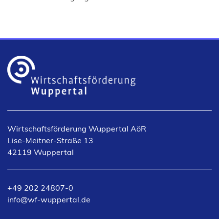
Wirtschaftsförderung Wuppertal AöR
Lise-Meitner-Straße 13
42119 Wuppertal
+49 202 24807-0
info
wf-wuppertal
de