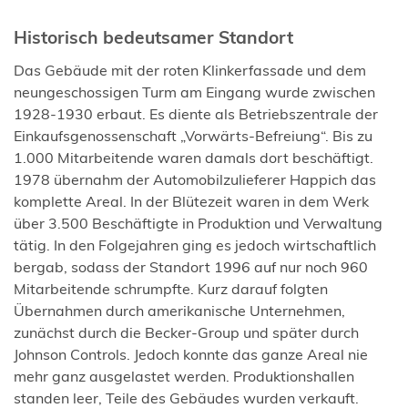
Historisch bedeutsamer Standort
Das Gebäude mit der roten Klinkerfassade und dem
neungeschossigen Turm am Eingang wurde zwischen
1928-1930 erbaut. Es diente als Betriebszentrale der
Einkaufsgenossenschaft „Vorwärts-Befreiung“. Bis zu
1.000 Mitarbeitende waren damals dort beschäftigt.
1978 übernahm der Automobilzulieferer Happich das
komplette Areal. In der Blütezeit waren in dem Werk
über 3.500 Beschäftigte in Produktion und Verwaltung
tätig. In den Folgejahren ging es jedoch wirtschaftlich
bergab, sodass der Standort 1996 auf nur noch 960
Mitarbeitende schrumpfte. Kurz darauf folgten
Übernahmen durch amerikanische Unternehmen,
zunächst durch die Becker-Group und später durch
Johnson Controls. Jedoch konnte das ganze Areal nie
mehr ganz ausgelastet werden. Produktionshallen
standen leer, Teile des Gebäudes wurden verkauft.