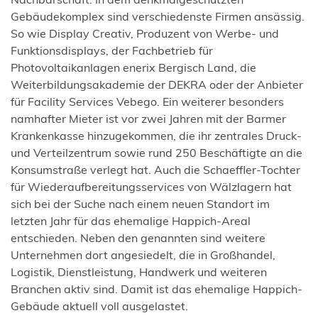
Gebäudekomplex sind verschiedenste Firmen ansässig.
So wie Display Creativ, Produzent von Werbe- und
Funktionsdisplays, der Fachbetrieb für
Photovoltaikanlagen enerix Bergisch Land, die
Weiterbildungsakademie der DEKRA oder der Anbieter
für Facility Services Vebego. Ein weiterer besonders
namhafter Mieter ist vor zwei Jahren mit der Barmer
Krankenkasse hinzugekommen, die ihr zentrales Druck-
und Verteilzentrum sowie rund 250 Beschäftigte an die
Konsumstraße verlegt hat. Auch die Schaeffler-Tochter
für Wiederaufbereitungsservices von Wälzlagern hat
sich bei der Suche nach einem neuen Standort im
letzten Jahr für das ehemalige Happich-Areal
entschieden. Neben den genannten sind weitere
Unternehmen dort angesiedelt, die in Großhandel,
Logistik, Dienstleistung, Handwerk und weiteren
Branchen aktiv sind. Damit ist das ehemalige Happich-
Gebäude aktuell voll ausgelastet.