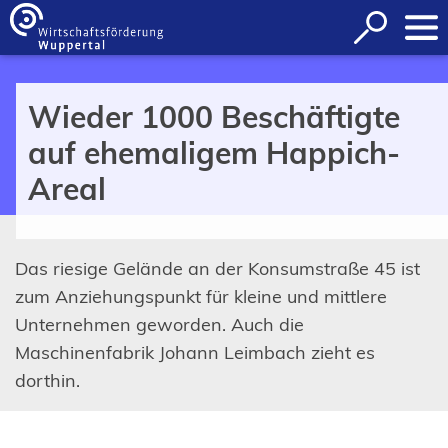
Inhalt anspringen
Suche
öffnen
Wieder 1000 Beschäftigte
auf ehemaligem Happich-
Areal
Das riesige Gelände an der Konsumstraße 45 ist
zum Anziehungspunkt für kleine und mittlere
Unternehmen geworden. Auch die
Maschinenfabrik Johann Leimbach zieht es
dorthin.