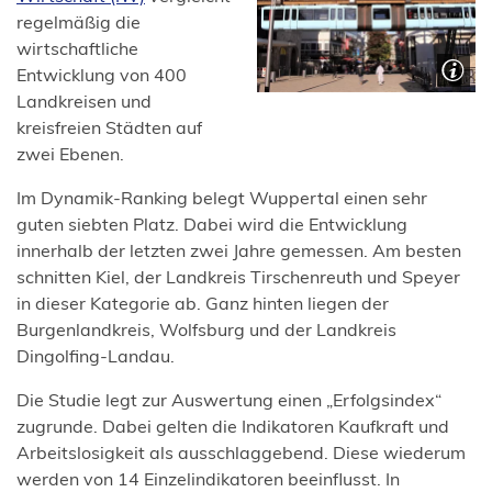
in
regelmäßig die
einem
wirtschaftliche
neuen
Entwicklung von 400
Tab)
Landkreisen und
kreisfreien Städten auf
zwei Ebenen.
Im Dynamik-Ranking belegt Wuppertal einen sehr
guten siebten Platz. Dabei wird die Entwicklung
innerhalb der letzten zwei Jahre gemessen. Am besten
schnitten Kiel, der Landkreis Tirschenreuth und Speyer
in dieser Kategorie ab. Ganz hinten liegen der
Burgenlandkreis, Wolfsburg und der Landkreis
Dingolfing-Landau.
Die Studie legt zur Auswertung einen „Erfolgsindex“
zugrunde. Dabei gelten die Indikatoren Kaufkraft und
Arbeitslosigkeit als ausschlaggebend. Diese wiederum
werden von 14 Einzelindikatoren beeinflusst. In