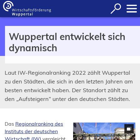
Inhalt anspringen
Suche
öffnen
Wuppertal entwickelt sich
dynamisch
Laut IW-Regionalranking 2022 zählt Wuppertal
zu den Städten, die sich in den letzten Jahren am
besten entwickelt haben. Der Standort zählt zu
den „Aufsteigern“ unter den deutschen Städten.
Das
Regionalranking des
Instituts der deutschen
(Öffnet
Wirtschaft (IW)
vergleicht