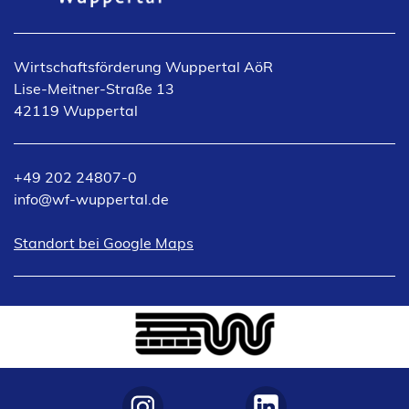
Wirtschaftsförderung Wuppertal AöR
Lise-Meitner-Straße 13
42119 Wuppertal
+49 202 24807-0
info
wf-wuppertal
de
(Öffnet
Standort bei Google Maps
in
einem
neuen
Tab)