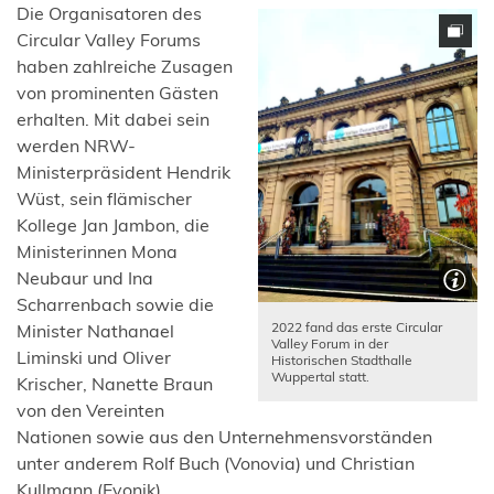
Die Organisatoren des
Circular Valley Forums
haben zahlreiche Zusagen
von prominenten Gästen
erhalten. Mit dabei sein
werden NRW-
Ministerpräsident Hendrik
Wüst, sein flämischer
Kollege Jan Jambon, die
Ministerinnen Mona
Neubaur und Ina
Scharrenbach sowie die
2022 fand das erste Circular
Minister Nathanael
Valley Forum in der
Liminski und Oliver
Historischen Stadthalle
Wuppertal statt.
Krischer, Nanette Braun
von den Vereinten
Nationen sowie aus den Unternehmensvorständen
unter anderem Rolf Buch (Vonovia) und Christian
Kullmann (Evonik).