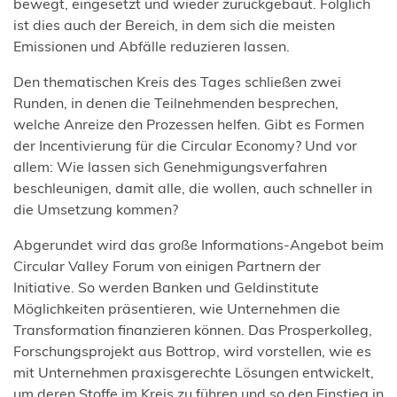
bewegt, eingesetzt und wieder zurückgebaut. Folglich
ist dies auch der Bereich, in dem sich die meisten
Emissionen und Abfälle reduzieren lassen.
Den thematischen Kreis des Tages schließen zwei
Runden, in denen die Teilnehmenden besprechen,
welche Anreize den Prozessen helfen. Gibt es Formen
der Incentivierung für die Circular Economy? Und vor
allem: Wie lassen sich Genehmigungsverfahren
beschleunigen, damit alle, die wollen, auch schneller in
die Umsetzung kommen?
Abgerundet wird das große Informations-Angebot beim
Circular Valley Forum von einigen Partnern der
Initiative. So werden Banken und Geldinstitute
Möglichkeiten präsentieren, wie Unternehmen die
Transformation finanzieren können. Das Prosperkolleg,
Forschungsprojekt aus Bottrop, wird vorstellen, wie es
mit Unternehmen praxisgerechte Lösungen entwickelt,
um deren Stoffe im Kreis zu führen und so den Einstieg in