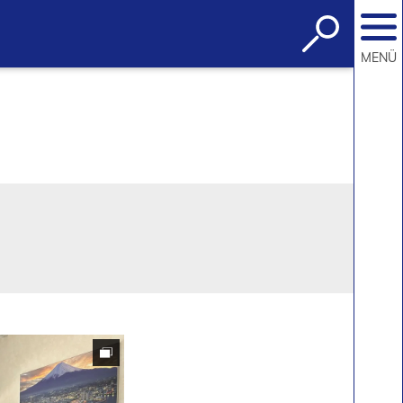
Suche
öffnen
MENÜ