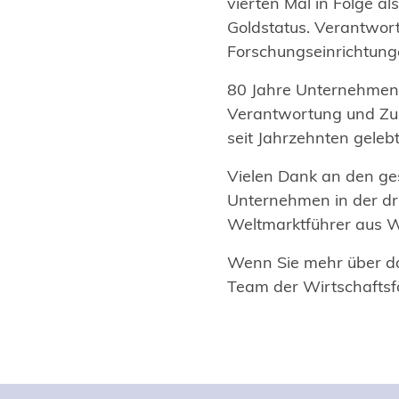
vierten Mal in Folge 
Goldstatus. Verantwort
Forschungseinrichtungen
80 Jahre Unternehmensg
Verantwortung und Zuk
seit Jahrzehnten geleb
Vielen Dank an den ges
Unternehmen in der dri
Weltmarktführer aus Wu
Wenn Sie mehr über d
Team der Wirtschaftsf