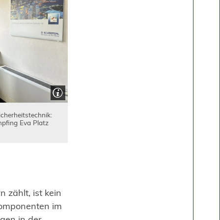
cherheitstechnik:
mpfing Eva Platz
zählt, ist kein
skomponenten im
gen in der