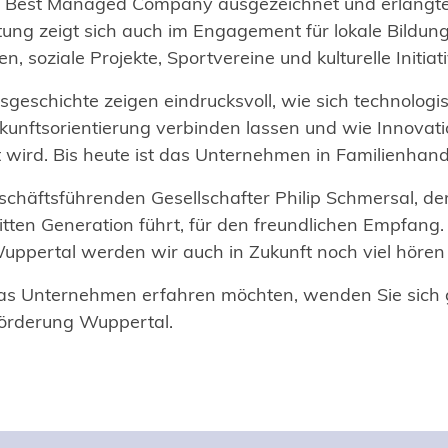
als Best Managed Company ausgezeichnet und erlangt
ung zeigt sich auch im Engagement für lokale Bildun
, soziale Projekte, Sportvereine und kulturelle Initiat
eschichte zeigen eindrucksvoll, wie sich technologis
unftsorientierung verbinden lassen und wie Innovati
t wird. Bis heute ist das Unternehmen in Familienhand
chäftsführenden Gesellschafter Philip Schmersal, de
tten Generation führt, für den freundlichen Empfang
ppertal werden wir auch in Zukunft noch viel hören -
as Unternehmen erfahren möchten, wenden Sie sich 
örderung Wuppertal.