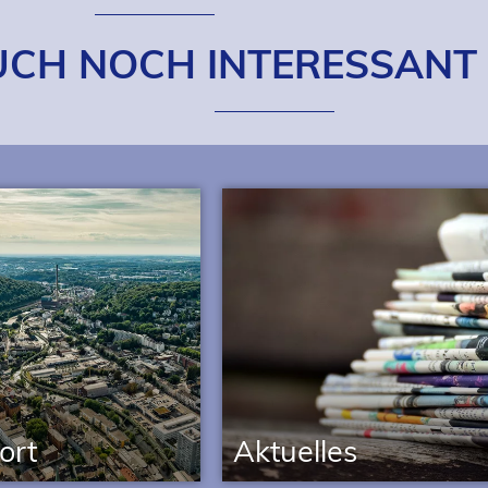
UCH NOCH INTERESSANT
ort
Aktu­elles