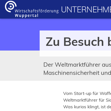
Inhalt anspringen
UNTERNEHME
Zu Besuch 
Der Weltmarktführer aus 
Maschinensicherheit und
Vom Start-up für Waff
Weltmarktführer für Si
Was kurios klingt, ist 