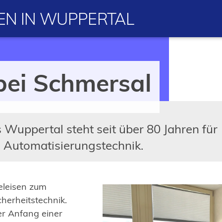
N IN WUPPERTAL
bei Schmersal
Wuppertal steht seit über 80 Jahren für
 Automatisierungstechnik.
eleisen zum
cherheitstechnik.
der Anfang einer