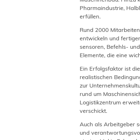
Pharmaindustrie, Halbl
erfüllen.
Rund 2000 Mitarbeiten
entwickeln und fertige
sensoren, Befehls- und
Elemente, die eine wicht
Ein Erfolgsfaktor ist 
realistischen Bedingun
zur Unternehmenskultu
rund um Maschinensich
Logistikzentrum erwei
verschickt.
Auch als Arbeitgeber s
und verantwortungsvo