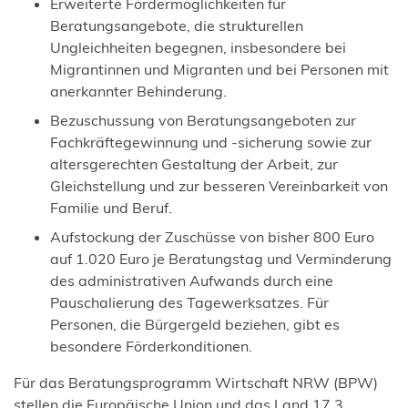
Erweiterte Fördermöglichkeiten für
Beratungsangebote, die strukturellen
Ungleichheiten begegnen, insbesondere bei
Migrantinnen und Migranten und bei Personen mit
anerkannter Behinderung.
Bezuschussung von Beratungsangeboten zur
Fachkräftegewinnung und -sicherung sowie zur
altersgerechten Gestaltung der Arbeit, zur
Gleichstellung und zur besseren Vereinbarkeit von
Familie und Beruf.
Aufstockung der Zuschüsse von bisher 800 Euro
auf 1.020 Euro je Beratungstag und Verminderung
des administrativen Aufwands durch eine
Pauschalierung des Tagewerksatzes. Für
Personen, die Bürgergeld beziehen, gibt es
besondere Förderkonditionen.
Für das Beratungsprogramm Wirtschaft NRW (BPW)
stellen die Europäische Union und das Land 17,3