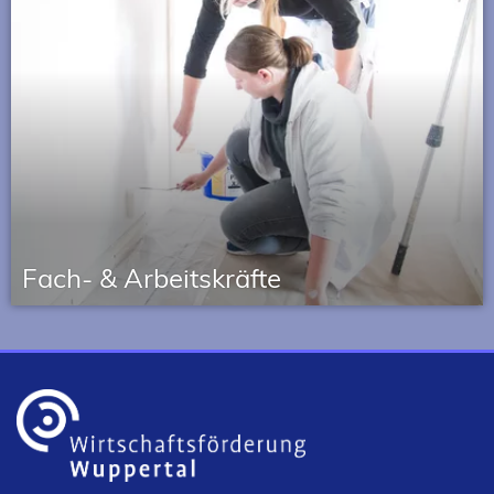
Fach- & Arbeits­kräfte
Angebote, um den Nachwuchs zu fördern und
Fachkräfte zu gewinnen.