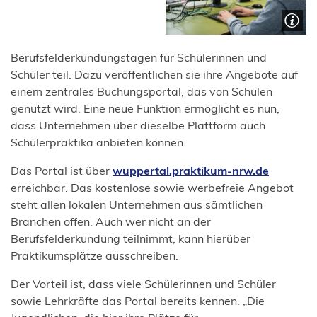
Berufsfelderkundungstagen für Schülerinnen und
Schüler teil. Dazu veröffentlichen sie ihre Angebote auf
einem zentrales Buchungsportal, das von Schulen
genutzt wird. Eine neue Funktion ermöglicht es nun,
dass Unternehmen über dieselbe Plattform auch
Schülerpraktika anbieten können.
(Öffnet
Das Portal ist über
wuppertal.praktikum-nrw.de
in
erreichbar. Das kostenlose sowie werbefreie Angebot
einem
steht allen lokalen Unternehmen aus sämtlichen
neuen
Branchen offen. Auch wer nicht an der
Tab)
Berufsfelderkundung teilnimmt, kann hierüber
Praktikumsplätze ausschreiben.
Der Vorteil ist, dass viele Schülerinnen und Schüler
sowie Lehrkräfte das Portal bereits kennen. „Die