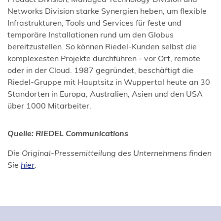
Networks Division starke Synergien heben, um flexible
Infrastrukturen, Tools und Services für feste und
temporäre Installationen rund um den Globus
bereitzustellen. So können Riedel-Kunden selbst die
komplexesten Projekte durchführen - vor Ort, remote
oder in der Cloud. 1987 gegründet, beschäftigt die
Riedel-Gruppe mit Hauptsitz in Wuppertal heute an 30
Standorten in Europa, Australien, Asien und den USA
über 1000 Mitarbeiter.
Quelle: RIEDEL Communications
Die Original-Pressemitteilung des Unternehmens finden
(Öffnet
Sie
hier
.
in
einem
neuen
Tab)