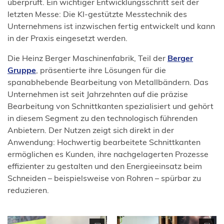
überprüft. Ein wichtiger Entwicklungsschritt seit der
letzten Messe: Die KI-gestützte Messtechnik des
Unternehmens ist inzwischen fertig entwickelt und kann
in der Praxis eingesetzt werden.
Die Heinz Berger Maschinenfabrik, Teil der
Berger
(Öffnet
Gruppe
, präsentierte ihre Lösungen für die
in
spanabhebende Bearbeitung von Metallbändern. Das
einem
Unternehmen ist seit Jahrzehnten auf die präzise
neuen
Bearbeitung von Schnittkanten spezialisiert und gehört
Tab)
in diesem Segment zu den technologisch führenden
Anbietern. Der Nutzen zeigt sich direkt in der
Anwendung: Hochwertig bearbeitete Schnittkanten
ermöglichen es Kunden, ihre nachgelagerten Prozesse
effizienter zu gestalten und den Energieeinsatz beim
Schneiden – beispielsweise von Rohren – spürbar zu
reduzieren.