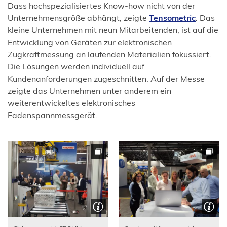
Dass hochspezialisiertes Know-how nicht von der
(Öffnet
Unternehmensgröße abhängt, zeigte
Tensometric
. Das
in
kleine Unternehmen mit neun Mitarbeitenden, ist auf die
einem
Entwicklung von Geräten zur elektronischen
neuen
Zugkraftmessung an laufenden Materialien fokussiert.
Tab)
Die Lösungen werden individuell auf
Kundenanforderungen zugeschnitten. Auf der Messe
zeigte das Unternehmen unter anderem ein
weiterentwickeltes elektronisches
Fadenspannmessgerät.