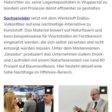
Holzrichter an, seine Lagerkapazitäten in Wuppertal zu
bündeln und Prozesse damit effizienter zu gestalten.
(Öffnet
Sachsenröder
setzt mit dem Werkstoff Endlos-
in
Vulkanfiber auf eine nachhaltige Alternative zu
einem
Kunststoff. Das Material basiert auf Naturfasern und
neuen
kann beispielsweise für Wuchshüllen im Forstbereich
Tab)
eingesetzt werden, die sich selbst zersetzen und nicht
entsorgt werden müssen. Unter dem Markennamen
„Gesadur“ produziert das Unternehmen zudem Drück-
und Laufrollen mit einem Naturfaseranteil von rund 60
Prozent auf Baumwollbasis. Hier besteht aktuell eine
hohe Nachfrage im Offshore-Bereich.