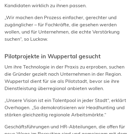
Kandidaten wirklich zu ihnen passen.
„Wir machen den Prozess einfacher, gerechter und
zugänglicher – für Fachkräfte, die gesehen werden
wollen, und für Unternehmen, die echte Verstärkung
suchen“, so Luckow.
Pilotprojekte in Wuppertal gesucht
Um ihre Technologie in der Praxis zu erproben, suchen
die Gründer gezielt nach Unternehmen in der Region.
Wuppertal dient für sie als Pilotstadt, bevor sie ihre
Dienstleistung überregional anbieten wollen.
„Unsere Vision ist ein Talentpool in jeder Stadt“, erklärt
Overhagen. „So demokratisieren wir Headhunting und
stärken gleichzeitig regionale Arbeitsmärkte.“
Geschäftsführungen und HR-Abteilungen, die offen für
neue Wege im Recruiting sind und gemeinsam mit dem