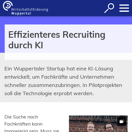
Inhalt anspringen
Suche
öffnen
Effizienteres Recruiting
durch KI
Ein Wuppertaler Startup hat eine KI-Lösung
entwickelt, um Fachkräfte und Unternehmen
schneller zusammenzubringen. In Pilotprojekten
soll die Technologie erprobt werden.
Die Suche nach
Fachkräften kann
langwierig sein. Muss sie