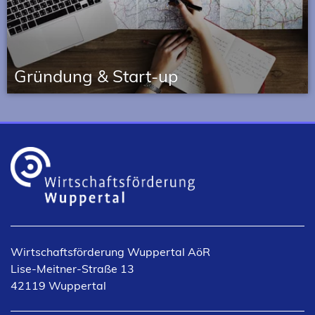
Grün­dung & Start-up
Vernetzung, Beratung und Förderung für
Gründer*innen und junge Unternehmen.
Wirtschaftsförderung Wuppertal AöR
Lise-Meitner-Straße 13
42119 Wuppertal