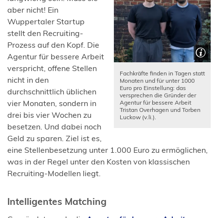
aber nicht! Ein
Wuppertaler Startup
stellt den Recruiting-
Prozess auf den Kopf. Die
Agentur für bessere Arbeit
verspricht, offene Stellen
Fachkräfte finden in Tagen statt
nicht in den
Monaten und für unter 1000
Euro pro Einstellung: das
durchschnittlich üblichen
versprechen die Gründer der
vier Monaten, sondern in
Agentur für bessere Arbeit
Tristan Overhagen und Torben
drei bis vier Wochen zu
Luckow (v.li.).
besetzen. Und dabei noch
Geld zu sparen. Ziel ist es,
eine Stellenbesetzung unter 1.000 Euro zu ermöglichen,
was in der Regel unter den Kosten von klassischen
Recruiting-Modellen liegt.
Intelligentes Matching