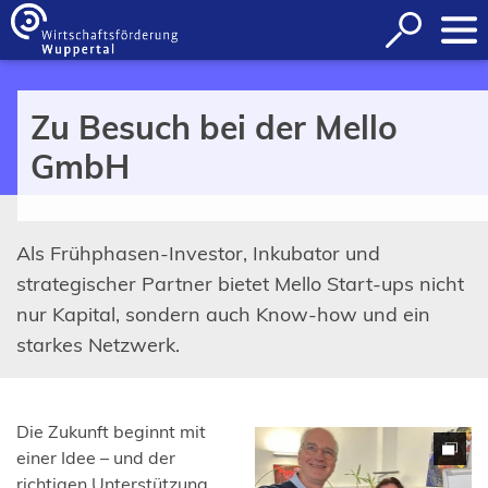
Inhalt anspringen
Suche
öffnen
Zu Besuch bei der Mello
GmbH
Als Frühphasen-Investor, Inkubator und
strategischer Partner bietet Mello Start-ups nicht
nur Kapital, sondern auch Know-how und ein
starkes Netzwerk.
Die Zukunft beginnt mit
einer Idee – und der
richtigen Unterstützung.